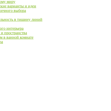
ному миру
кие варианты и идеи
ничного выбора
льность в тишину линий
ого интерьера
 и пространства
м в ванной комнате
ра