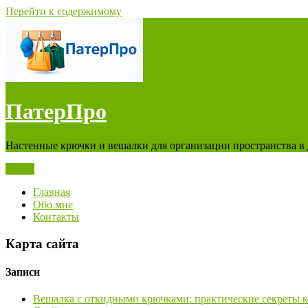
Перейти к содержимому
ПатерПро
Настенные крючки и вешалки для организации пространства в
Меню
Главная
Обо мне
Контакты
Карта сайта
Записи
Вешалка с откидными крючками: практические секреты 