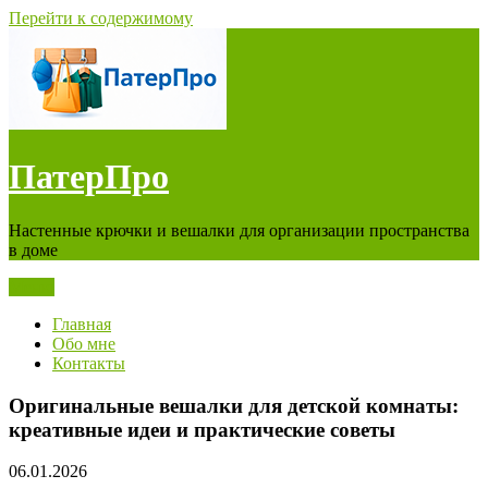
Перейти к содержимому
ПатерПро
Настенные крючки и вешалки для организации пространства
в доме
Меню
Главная
Обо мне
Контакты
Оригинальные вешалки для детской комнаты:
креативные идеи и практические советы
06.01.2026