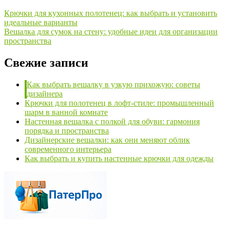
Крючки для кухонных полотенец: как выбрать и установить
идеальные варианты
Вешалка для сумок на стену: удобные идеи для организации
пространства
Свежие записи
Как выбрать вешалку в узкую прихожую: советы
дизайнера
Крючки для полотенец в лофт-стиле: промышленный
шарм в ванной комнате
Настенная вешалка с полкой для обуви: гармония
порядка и пространства
Дизайнерские вешалки: как они меняют облик
современного интерьера
Как выбрать и купить настенные крючки для одежды