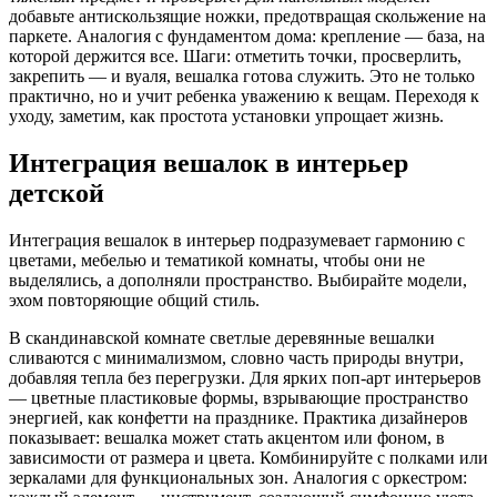
добавьте антискользящие ножки, предотвращая скольжение на
паркете. Аналогия с фундаментом дома: крепление — база, на
которой держится все. Шаги: отметить точки, просверлить,
закрепить — и вуаля, вешалка готова служить. Это не только
практично, но и учит ребенка уважению к вещам. Переходя к
уходу, заметим, как простота установки упрощает жизнь.
Интеграция вешалок в интерьер
детской
Интеграция вешалок в интерьер подразумевает гармонию с
цветами, мебелью и тематикой комнаты, чтобы они не
выделялись, а дополняли пространство. Выбирайте модели,
эхом повторяющие общий стиль.
В скандинавской комнате светлые деревянные вешалки
сливаются с минимализмом, словно часть природы внутри,
добавляя тепла без перегрузки. Для ярких поп-арт интерьеров
— цветные пластиковые формы, взрывающие пространство
энергией, как конфетти на празднике. Практика дизайнеров
показывает: вешалка может стать акцентом или фоном, в
зависимости от размера и цвета. Комбинируйте с полками или
зеркалами для функциональных зон. Аналогия с оркестром: