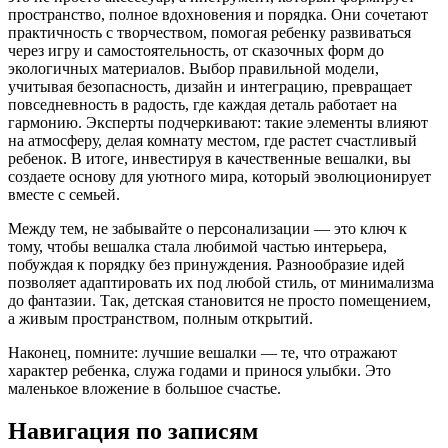
пространство, полное вдохновения и порядка. Они сочетают
практичность с творчеством, помогая ребенку развиваться
через игру и самостоятельность, от сказочных форм до
экологичных материалов. Выбор правильной модели,
учитывая безопасность, дизайн и интеграцию, превращает
повседневность в радость, где каждая деталь работает на
гармонию. Эксперты подчеркивают: такие элементы влияют
на атмосферу, делая комнату местом, где растет счастливый
ребенок. В итоге, инвестируя в качественные вешалки, вы
создаете основу для уютного мира, который эволюционирует
вместе с семьей.
Между тем, не забывайте о персонализации — это ключ к
тому, чтобы вешалка стала любимой частью интерьера,
побуждая к порядку без принуждения. Разнообразие идей
позволяет адаптировать их под любой стиль, от минимализма
до фантазии. Так, детская становится не просто помещением,
а живым пространством, полным открытий.
Наконец, помните: лучшие вешалки — те, что отражают
характер ребенка, служа годами и принося улыбки. Это
маленькое вложение в большое счастье.
Навигация по записям