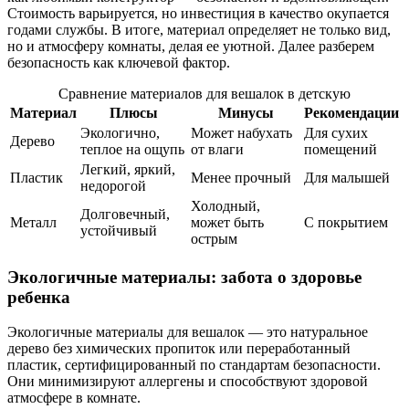
Стоимость варьируется, но инвестиция в качество окупается
годами службы. В итоге, материал определяет не только вид,
но и атмосферу комнаты, делая ее уютной. Далее разберем
безопасность как ключевой фактор.
Сравнение материалов для вешалок в детскую
Материал
Плюсы
Минусы
Рекомендации
Экологично,
Может набухать
Для сухих
Дерево
теплое на ощупь
от влаги
помещений
Легкий, яркий,
Пластик
Менее прочный
Для малышей
недорогой
Холодный,
Долговечный,
Металл
может быть
С покрытием
устойчивый
острым
Экологичные материалы: забота о здоровье
ребенка
Экологичные материалы для вешалок — это натуральное
дерево без химических пропиток или переработанный
пластик, сертифицированный по стандартам безопасности.
Они минимизируют аллергены и способствуют здоровой
атмосфере в комнате.