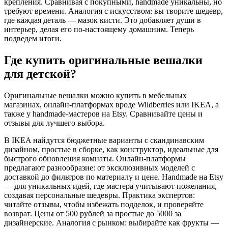
крепления. Сравнивая с покупными, handmade уникальны, но
требуют времени. Аналогия с искусством: вы творите шедевр,
где каждая деталь — мазок кисти. Это добавляет души в
интерьер, делая его по-настоящему домашним. Теперь
подведем итоги.
Где купить оригинальные вешалки
для детской?
Оригинальные вешалки можно купить в мебельных
магазинах, онлайн-платформах вроде Wildberries или IKEA, а
также у handmade-мастеров на Etsy. Сравнивайте цены и
отзывы для лучшего выбора.
В IKEA найдутся бюджетные варианты с скандинавским
дизайном, простые в сборке, как конструктор, идеальные для
быстрого обновления комнаты. Онлайн-платформы
предлагают разнообразие: от эксклюзивных моделей с
доставкой до фильтров по материалу и цене. Handmade на Etsy
— для уникальных идей, где мастера учитывают пожелания,
создавая персональные шедевры. Практика экспертов:
читайте отзывы, чтобы избежать подделок, и проверяйте
возврат. Цены от 500 рублей за простые до 5000 за
дизайнерские. Аналогия с рынком: выбирайте как фрукты —