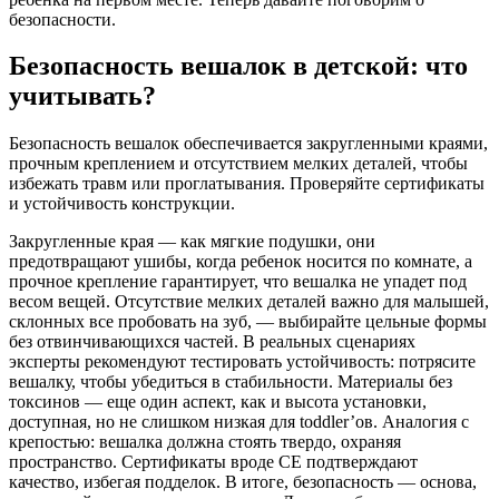
безопасности.
Безопасность вешалок в детской: что
учитывать?
Безопасность вешалок обеспечивается закругленными краями,
прочным креплением и отсутствием мелких деталей, чтобы
избежать травм или проглатывания. Проверяйте сертификаты
и устойчивость конструкции.
Закругленные края — как мягкие подушки, они
предотвращают ушибы, когда ребенок носится по комнате, а
прочное крепление гарантирует, что вешалка не упадет под
весом вещей. Отсутствие мелких деталей важно для малышей,
склонных все пробовать на зуб, — выбирайте цельные формы
без отвинчивающихся частей. В реальных сценариях
эксперты рекомендуют тестировать устойчивость: потрясите
вешалку, чтобы убедиться в стабильности. Материалы без
токсинов — еще один аспект, как и высота установки,
доступная, но не слишком низкая для toddler’ов. Аналогия с
крепостью: вешалка должна стоять твердо, охраняя
пространство. Сертификаты вроде CE подтверждают
качество, избегая подделок. В итоге, безопасность — основа,