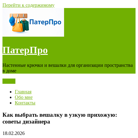
Перейти к содержимому
ПатерПро
Настенные крючки и вешалки для организации пространства
в доме
Меню
Главная
Обо мне
Контакты
Как выбрать вешалку в узкую прихожую:
советы дизайнера
18.02.2026