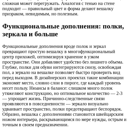
сложная может перегружать. Аналогия с тенью на стене
подходит — правильный цвет и форма делают вешалку
призраком, невидимым, но полезным.
Функциональные дополнения: полки,
зеркала и больше
Функциональные дополнения вроде полок и зеркал
превращают простую вешалку в многофункциональный
центр прихожей, оптимизируя хранение в узком
пространстве. Они добавляют удобство без лишнего объема.
Глубже, полки для обуви интегрируются снизу, освобождая
пол, а зеркало на вешалке позволяет быстро проверить вид
перед выходом. В дизайнерских проектах такие комбинации
экономят место, словно слои в пироге, где каждый уровень
несет пользу. Нюансы в балансе: слишком много полок
утяжеляют конструкцию, но оптимальное количество — 2-3
— упрощает жизнь. Причинно-следственные связи
проявляются в повседневности — зеркало визуально
удваивает пространство, полки предотвращают беспорядок.
Образно, вешалка с дополнениями становится швейцарским
ножом интерьера, раскрывающимся по мере нужды, острым и
точным в своем предназначении.