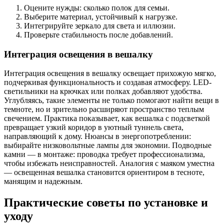
Оцените нужды: сколько полок для семьи.
Выберите материал, устойчивый к нагрузке.
Интегрируйте зеркало для света и иллюзии.
Проверьте стабильность после добавлений.
Интеграция освещения в вешалку
Интеграция освещения в вешалку освещает прихожую мягко,
подчеркивая функциональность и создавая атмосферу. LED-
светильники на крючках или полках добавляют удобства.
Углубляясь, такие элементы не только помогают найти вещи в
темноте, но и зрительно расширяют пространство теплым
свечением. Практика показывает, как вешалка с подсветкой
превращает узкий коридор в уютный туннель света,
направляющий к дому. Нюансы в энергопотреблении:
выбирайте низковольтные лампы для экономии. Подводные
камни — в монтаже: проводка требует профессионализма,
чтобы избежать неисправностей. Аналогия с маяком уместна
— освещенная вешалка становится ориентиром в тесноте,
манящим и надежным.
Практические советы по установке и
уходу