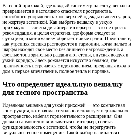
В тесной прихожей, где каждый сантиметр на счету, вешалка
превращается в настоящего спасителя пространства,
способного упорядочить хаос верхней одежды и аксессуаров,
не жертвуя эстетикой. Как выбрать вешалку в узкую
прихожую — советы дизайнера интерьера — это не просто
рекомендация, а целая стратегия, где форма следует за
функцией, а минимализм обретает новые грани. Представьте,
как утренняя спешка растворяется в гармонии, когда пальто и
шарфы находят свое место без лишнего нагромождения, а
светлые тона зрительно раздвигают стены, впуская воздух в
узкий коридор. Здесь рождается искусство баланса, где
практичность встречается с вдохновением, превращая вход в
дом в первое впечатление, полное тепла и порядка.
Что определяет идеальную вешалку
для тесного пространства
Идеальная вешалка для узкой прихожей — это компактная
конструкция, которая максимально использует вертикальное
пространство, избегая горизонтального расширения. Она
должна гармонично вписываться в интерьер, сочетая
функциональность с эстетикой, чтобы не перегружать
визуально тесное помещение. Такой выбор начинается с