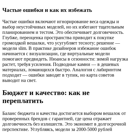
Частые ошибки и как их избежать
Частые ошибки включают игнорирование веса одежды и
выбор неустойчивых моделей, но их избегают тщательным
планированием и тестом. Это обеспечивает долговечность.
Глубже, переоценка пространства приводит к покупке
громоздкой вешалки, что усугубляет тесноту; решение —
модели slim. В практике дизайнеров избежание ошибок
начинается с визуализации, где виртуальные модели
помогают предвидеть. Нюансы в сезонности: зимой нагрузка
растет, требуя усиления. Подводные камни — в дешевых
материалах, ломающихся быстро. Аналогия с лабиринтом
подходит — ошибки заводят в тупик, но карта советов
выводит на свет.
Бюджет и качество: как не
переплатить
Баланс бюджета и качества достигается выбором вешалок от
проверенных брендов с гарантией, где цена отражает
долговечность без излишеств. Это экономит в долгосрочной
перспективе. Углубляясь, модели за 2000-5000 рублей