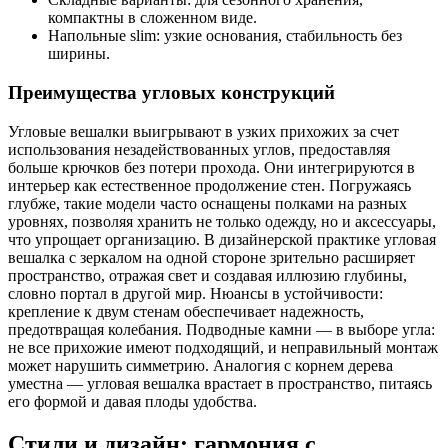
компактны в сложенном виде.
Напольные slim: узкие основания, стабильность без
ширины.
Преимущества угловых конструкций
Угловые вешалки выигрывают в узких прихожих за счет
использования незадействованных углов, предоставляя
больше крючков без потери прохода. Они интегрируются в
интерьер как естественное продолжение стен. Погружаясь
глубже, такие модели часто оснащены полками на разных
уровнях, позволяя хранить не только одежду, но и аксессуары,
что упрощает организацию. В дизайнерской практике угловая
вешалка с зеркалом на одной стороне зрительно расширяет
пространство, отражая свет и создавая иллюзию глубины,
словно портал в другой мир. Нюансы в устойчивости:
крепление к двум стенам обеспечивает надежность,
предотвращая колебания. Подводные камни — в выборе угла:
не все прихожие имеют подходящий, и неправильный монтаж
может нарушить симметрию. Аналогия с корнем дерева
уместна — угловая вешалка врастает в пространство, питаясь
его формой и давая плоды удобства.
Стили и дизайн: гармония с