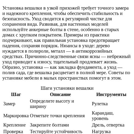
Установка вешалки в узкой прихожей требует точного замера
и надежного крепления, чтобы обеспечить стабильность и
безопасность. Уход сводится к регулярной чистке для
сохранения вида. Развивая, для настенных моделей
используйте анкерные болты в стене, особенно в старых
домах с хрупким покрытием. Примеры из практики
подчеркивают, как правильная установка предотвращает
падения, сохраняя порядок. Нюансы в уходе: дерево
нуждается в полироли, металл — в антикоррозийных
средствах. Причинно-следственные связи ясны — небрежный
уход приводит к износу, тщательный продлевает жизнь.
Образно, установка — как закладка фундамента, а уход —
полив сада, где вешалка расцветает в полной мере. Советы по
установке мебели в малых пространствах помогут в этом.
Шаги установки вешалки
Шаг
Описание
Инструменты
Определите высоту и
Замер
Рулетка
ширину
Карандаш,
Маркировка
Отметьте точки крепления
уровень
Крепление
Закрепите болтами
Дрель, отвертка
Проверка
Тестируйте устойчивость
Нагрузка