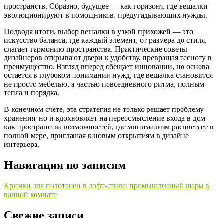
пространств. Образно, будущее — как горизонт, где вешалки
эволюционируют в помощников, предугадывающих нужды.
Подводя итоги, выбор вешалки в узкой прихожей — это
искусство баланса, где каждый элемент, от размера до стиля,
слагает гармонию пространства. Практические советы
дизайнеров открывают двери к удобству, превращая тесноту в
преимущество. Взгляд вперед обещает инновации, но основа
остается в глубоком понимании нужд, где вешалка становится
не просто мебелью, а частью повседневного ритма, полным
тепла и порядка.
В конечном счете, эта стратегия не только решает проблему
хранения, но и вдохновляет на переосмысление входа в дом
как пространства возможностей, где минимализм расцветает в
полной мере, приглашая к новым открытиям в дизайне
интерьера.
Навигация по записям
Крючки для полотенец в лофт-стиле: промышленный шарм в
ванной комнате
Свежие записи