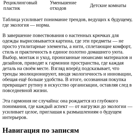
Рециклинговый
Уменьшение
Детские комнаты
пластик
отходов
Таблица усиливает понимание трендов, ведущих к будущему,
где экология — норма.
В завершение повествования о настенных крючках для
одежды вырисовывается картина, где эти предметы — не
просто утилитарные элементы, а нити, сплетающие комфорт,
стиль и практичность в единое полотно домашнего уюта.
Выбор, монтаж и уход, пронизанные нюансами материалов и
дизайнов, приводят к гармонии пространства, где каждая
деталь на своём месте. Взгляд вперёд подсказывает, что
тренды эволюционируют, вводя экологичность и инновации,
обещая ещё больше удобства. В итоге, осознанная покупка
превращает рутину в искусство организации, оставляя след в
повседневной жизни.
Эта гармония не случайна: она рождается из глубокого
понимания, где каждый аспект — от нагрузки до экологии —
усиливает целое, приглашая к размышлениям о будущем
интерьеров.
Навигация по записям