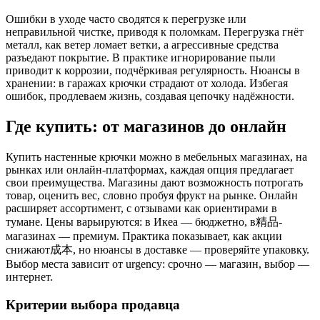
Ошибки в уходе часто сводятся к перегрузке или
неправильной чистке, приводя к поломкам. Перегрузка гнёт
металл, как ветер ломает ветки, а агрессивные средства
разъедают покрытие. В практике игнорирование пыли
приводит к коррозии, подчёркивая регулярность. Нюансы в
хранении: в гаражах крючки страдают от холода. Избегая
ошибок, продлеваем жизнь, создавая цепочку надёжности.
Где купить: от магазинов до онлайн
Купить настенные крючки можно в мебельных магазинах, на
рынках или онлайн-платформах, каждая опция предлагает
свои преимущества. Магазины дают возможность потрогать
товар, оценить вес, словно пробуя фрукт на рынке. Онлайн
расширяет ассортимент, с отзывами как ориентирами в
тумане. Цены варьируются: в Икеа — бюджетно, в精品-
магазинах — премиум. Практика показывает, как акции
снижают成本, но нюансы в доставке — проверяйте упаковку.
Выбор места зависит от urgency: срочно — магазин, выбор —
интернет.
Критерии выбора продавца