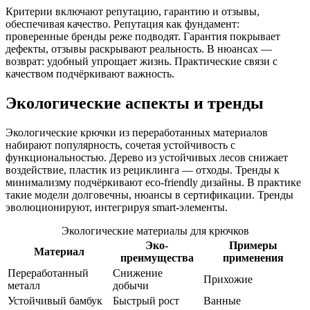
Критерии включают репутацию, гарантию и отзывы,
обеспечивая качество. Репутация как фундамент:
проверенные бренды реже подводят. Гарантия покрывает
дефекты, отзывы раскрывают реальность. В нюансах —
возврат: удобный упрощает жизнь. Практические связи с
качеством подчёркивают важность.
Экологические аспекты и тренды
Экологические крючки из переработанных материалов
набирают популярность, сочетая устойчивость с
функциональностью. Дерево из устойчивых лесов снижает
воздействие, пластик из рециклинга — отходы. Тренды к
минимализму подчёркивают eco-friendly дизайны. В практике
такие модели долговечны, нюансы в сертификации. Тренды
эволюционируют, интегрируя smart-элементы.
Экологические материалы для крючков
Эко-
Примеры
Материал
преимущества
применения
Переработанный
Снижение
Прихожие
металл
добычи
Устойчивый бамбук
Быстрый рост
Ванные