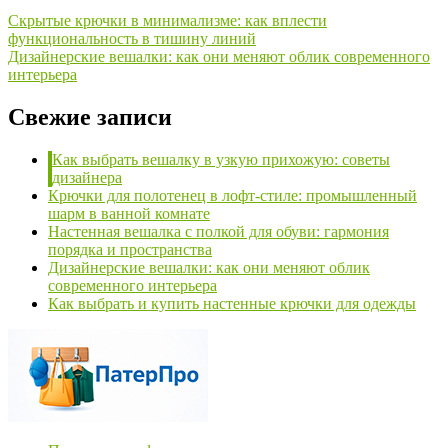
Скрытые крючки в минимализме: как вплести
функциональность в тишину линий
Дизайнерские вешалки: как они меняют облик современного
интерьера
Свежие записи
Как выбрать вешалку в узкую прихожую: советы
дизайнера
Крючки для полотенец в лофт-стиле: промышленный
шарм в ванной комнате
Настенная вешалка с полкой для обуви: гармония
порядка и пространства
Дизайнерские вешалки: как они меняют облик
современного интерьера
Как выбрать и купить настенные крючки для одежды