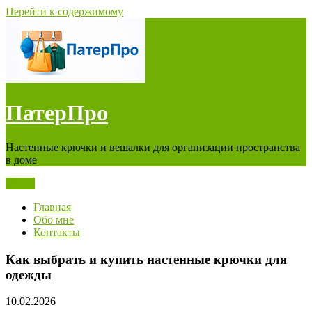
Перейти к содержимому
ПатерПро
Настенные крючки и вешалки для организации пространства
в доме
Меню
Главная
Обо мне
Контакты
Как выбрать и купить настенные крючки для
одежды
10.02.2026