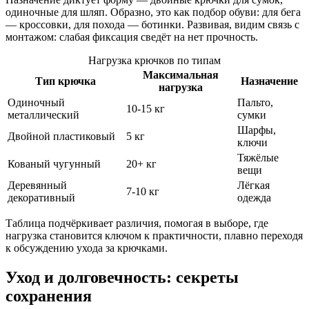
одиночные для шляп. Образно, это как подбор обуви: для бега
— кроссовки, для похода — ботинки. Развивая, видим связь с
монтажом: слабая фиксация сведёт на нет прочность.
Нагрузка крючков по типам
Максимальная
Тип крючка
Назначение
нагрузка
Одиночный
Пальто,
10-15 кг
металлический
сумки
Шарфы,
Двойной пластиковый
5 кг
ключи
Тяжёлые
Кованый чугунный
20+ кг
вещи
Деревянный
Лёгкая
7-10 кг
декоративный
одежда
Таблица подчёркивает различия, помогая в выборе, где
нагрузка становится ключом к практичности, плавно переходя
к обсуждению ухода за крючками.
Уход и долговечность: секреты
сохранения