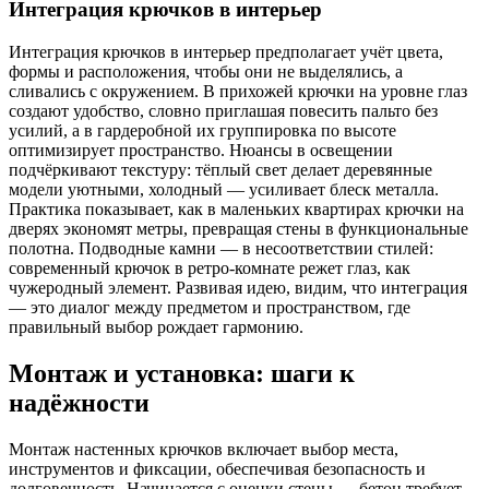
Интеграция крючков в интерьер
Интеграция крючков в интерьер предполагает учёт цвета,
формы и расположения, чтобы они не выделялись, а
сливались с окружением. В прихожей крючки на уровне глаз
создают удобство, словно приглашая повесить пальто без
усилий, а в гардеробной их группировка по высоте
оптимизирует пространство. Нюансы в освещении
подчёркивают текстуру: тёплый свет делает деревянные
модели уютными, холодный — усиливает блеск металла.
Практика показывает, как в маленьких квартирах крючки на
дверях экономят метры, превращая стены в функциональные
полотна. Подводные камни — в несоответствии стилей:
современный крючок в ретро-комнате режет глаз, как
чужеродный элемент. Развивая идею, видим, что интеграция
— это диалог между предметом и пространством, где
правильный выбор рождает гармонию.
Монтаж и установка: шаги к
надёжности
Монтаж настенных крючков включает выбор места,
инструментов и фиксации, обеспечивая безопасность и
долговечность. Начинается с оценки стены — бетон требует