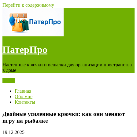
Перейти к содержимому
ПатерПро
Настенные крючки и вешалки для организации пространства
в доме
Меню
Главная
Обо мне
Контакты
Двойные усиленные крючки: как они меняют
игру на рыбалке
19.12.2025