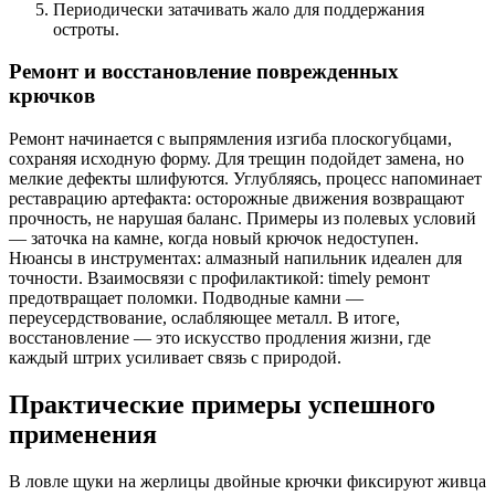
Периодически затачивать жало для поддержания
остроты.
Ремонт и восстановление поврежденных
крючков
Ремонт начинается с выпрямления изгиба плоскогубцами,
сохраняя исходную форму. Для трещин подойдет замена, но
мелкие дефекты шлифуются. Углубляясь, процесс напоминает
реставрацию артефакта: осторожные движения возвращают
прочность, не нарушая баланс. Примеры из полевых условий
— заточка на камне, когда новый крючок недоступен.
Нюансы в инструментах: алмазный напильник идеален для
точности. Взаимосвязи с профилактикой: timely ремонт
предотвращает поломки. Подводные камни —
переусердствование, ослабляющее металл. В итоге,
восстановление — это искусство продления жизни, где
каждый штрих усиливает связь с природой.
Практические примеры успешного
применения
В ловле щуки на жерлицы двойные крючки фиксируют живца