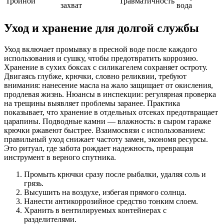
Тройной
Травматичность
захват
вода
Уход и хранение для долгой службы
Уход включает промывку в пресной воде после каждого
использования и сушку, чтобы предотвратить коррозию.
Хранение в сухих боксах с силикагелем сохраняет остроту.
Двигаясь глубже, крючки, словно реликвии, требуют
внимания: нанесение масла на жало защищает от окисления,
продлевая жизнь. Нюансы в инспекции: регулярная проверка
на трещины выявляет проблемы заранее. Практика
показывает, что хранение в отдельных отсеках предотвращает
царапины. Подводные камни — влажность: в сыром гараже
крючки ржавеют быстрее. Взаимосвязи с использованием:
правильный уход снижает частоту замен, экономя ресурсы.
Это ритуал, где забота рождает надежность, превращая
инструмент в верного спутника.
Промыть крючки сразу после рыбалки, удаляя соль и
грязь.
Высушить на воздухе, избегая прямого солнца.
Нанести антикоррозийное средство тонким слоем.
Хранить в вентилируемых контейнерах с
разделителями.