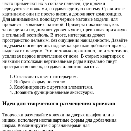
часто применяют их в составе панелей, где крючки
чередуются с полками, создавая единую систему. Сравните с
картинами: они не просто висят, а дополняют композицию.
Для минимализма подойдут черные матовые модели, для
прованса – кованые с патиной. Примеры показывают, как
такие детали поднимают уровень уюта, превращая прихожую
в стильный вестибюль. В итоге, интеграция делает
пространство цельным, без ощущения накиданности. Давайте
подумаем о освещении: подсветка крючков добавляет драмы,
выделяя их вечером. Это не только практично, но и эстетично,
усиливая первое впечатление от дома. В старых квартирах с
низкими потолками вертикальные ряды визуально тянут
пространство вверх, создавая иллюзию высоты.
Согласовать цвет с интерьером.
Выбрать форму по стилю.
Комбинировать с другими элементами.
Добавить функциональные аксессуары.
Идеи для творческого размещения крючков
Творчески размещайте крючки на дверях шкафов или в
нишах, используя нестандартные формы для добавления
шарма. Комбинируйте с органайзерами для
многофункциональности.