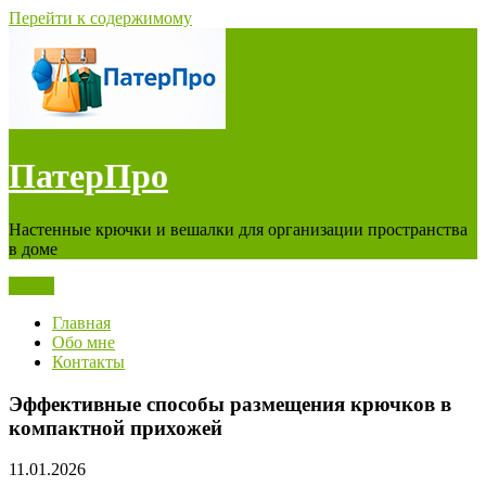
Перейти к содержимому
ПатерПро
Настенные крючки и вешалки для организации пространства
в доме
Меню
Главная
Обо мне
Контакты
Эффективные способы размещения крючков в
компактной прихожей
11.01.2026