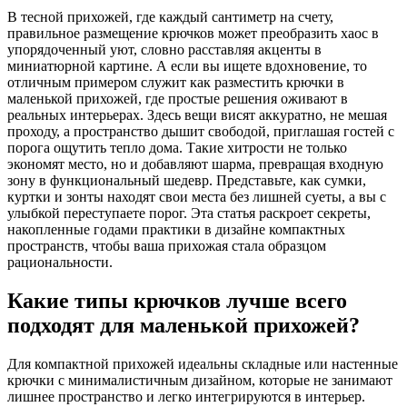
В тесной прихожей, где каждый сантиметр на счету,
правильное размещение крючков может преобразить хаос в
упорядоченный уют, словно расставляя акценты в
миниатюрной картине. А если вы ищете вдохновение, то
отличным примером служит как разместить крючки в
маленькой прихожей, где простые решения оживают в
реальных интерьерах. Здесь вещи висят аккуратно, не мешая
проходу, а пространство дышит свободой, приглашая гостей с
порога ощутить тепло дома. Такие хитрости не только
экономят место, но и добавляют шарма, превращая входную
зону в функциональный шедевр. Представьте, как сумки,
куртки и зонты находят свои места без лишней суеты, а вы с
улыбкой переступаете порог. Эта статья раскроет секреты,
накопленные годами практики в дизайне компактных
пространств, чтобы ваша прихожая стала образцом
рациональности.
Какие типы крючков лучше всего
подходят для маленькой прихожей?
Для компактной прихожей идеальны складные или настенные
крючки с минималистичным дизайном, которые не занимают
лишнее пространство и легко интегрируются в интерьер.