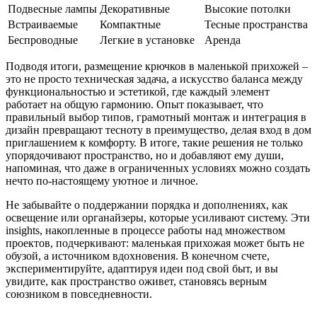
Подвесные лампы
Декоративные
Высокие потолки
Встраиваемые
Компактные
Тесные пространства
Беспроводные
Легкие в установке
Аренда
Подводя итоги, размещение крючков в маленькой прихожей –
это не просто техническая задача, а искусство баланса между
функциональностью и эстетикой, где каждый элемент
работает на общую гармонию. Опыт показывает, что
правильный выбор типов, грамотный монтаж и интеграция в
дизайн превращают тесноту в преимущество, делая вход в дом
приглашением к комфорту. В итоге, такие решения не только
упорядочивают пространство, но и добавляют ему души,
напоминая, что даже в ограниченных условиях можно создать
нечто по-настоящему уютное и личное.
Не забывайте о поддержании порядка и дополнениях, как
освещение или органайзеры, которые усиливают систему. Эти
insights, накопленные в процессе работы над множеством
проектов, подчеркивают: маленькая прихожая может быть не
обузой, а источником вдохновения. В конечном счете,
экспериментируйте, адаптируя идеи под свой быт, и вы
увидите, как пространство оживет, становясь верным
союзником в повседневности.