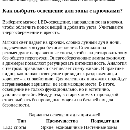
Как выбрать освещение для зоны с крючками?
Выберите мягкое LED-освещение, направленное на крючки,
чтобы облегчить поиск вещей и добавить уюта. Учитывайте
энергосбережение и яркость.
Мягкий свет падает на крючки, словно лунный луч в ночи,
подсвечивая контуры без ослепления. Специалисты
рекомендуют направленные споты, чтобы акцентировать зону
без общего перегрузки. Энергосберегающие лампы экономят,
а диммеры позволяют регулировать интенсивность. Аналогия
с театром: правильный свет делает сцену живой. В практике
видно, как плохое освещение приводит к раздражению, а
хорошее – к спокойствию. Для маленьких прихожих подойдут
встраиваемые варианты, не занимающие места. В итоге,
освещение не только функционально, но и эстетично,
усиливая дизайн. Между тем, в старых домах с проводкой
стоит выбрать беспроводные модели на батарейках для
безопасности.
Варианты освещения для прихожей
Тип
Преимущества
Подходит для
LED-споты
Яркие, экономичные
Настенные зоны