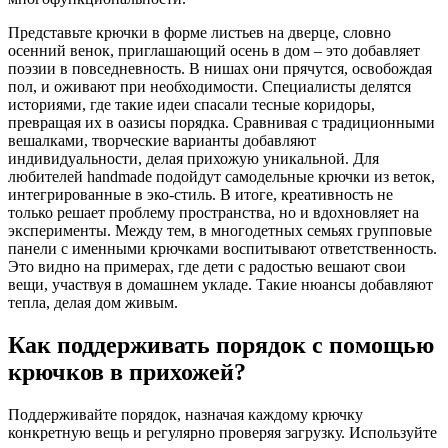
Представьте крючки в форме листьев на дверце, словно
осенний венок, приглашающий осень в дом – это добавляет
поэзии в повседневность. В нишах они прячутся, освобождая
пол, и оживают при необходимости. Специалисты делятся
историями, где такие идеи спасали тесные коридоры,
превращая их в оазисы порядка. Сравнивая с традиционными
вешалками, творческие варианты добавляют
индивидуальности, делая прихожую уникальной. Для
любителей handmade подойдут самодельные крючки из веток,
интегрированные в эко-стиль. В итоге, креативность не
только решает проблему пространства, но и вдохновляет на
эксперименты. Между тем, в многодетных семьях групповые
панели с именными крючками воспитывают ответственность.
Это видно на примерах, где дети с радостью вешают свои
вещи, участвуя в домашнем укладе. Такие нюансы добавляют
тепла, делая дом живым.
Как поддерживать порядок с помощью
крючков в прихожей?
Поддерживайте порядок, назначая каждому крючку
конкретную вещь и регулярно проверяя загрузку. Используйте