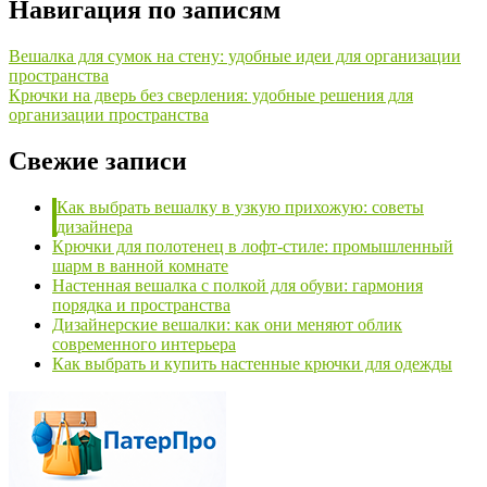
Навигация по записям
Вешалка для сумок на стену: удобные идеи для организации
пространства
Крючки на дверь без сверления: удобные решения для
организации пространства
Свежие записи
Как выбрать вешалку в узкую прихожую: советы
дизайнера
Крючки для полотенец в лофт-стиле: промышленный
шарм в ванной комнате
Настенная вешалка с полкой для обуви: гармония
порядка и пространства
Дизайнерские вешалки: как они меняют облик
современного интерьера
Как выбрать и купить настенные крючки для одежды