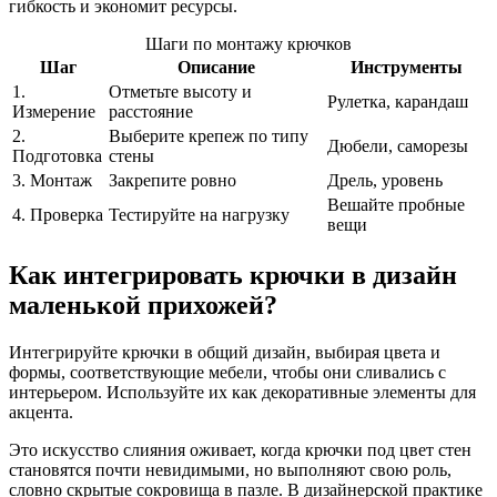
гибкость и экономит ресурсы.
Шаги по монтажу крючков
Шаг
Описание
Инструменты
1.
Отметьте высоту и
Рулетка, карандаш
Измерение
расстояние
2.
Выберите крепеж по типу
Дюбели, саморезы
Подготовка
стены
3. Монтаж
Закрепите ровно
Дрель, уровень
Вешайте пробные
4. Проверка
Тестируйте на нагрузку
вещи
Как интегрировать крючки в дизайн
маленькой прихожей?
Интегрируйте крючки в общий дизайн, выбирая цвета и
формы, соответствующие мебели, чтобы они сливались с
интерьером. Используйте их как декоративные элементы для
акцента.
Это искусство слияния оживает, когда крючки под цвет стен
становятся почти невидимыми, но выполняют свою роль,
словно скрытые сокровища в пазле. В дизайнерской практике