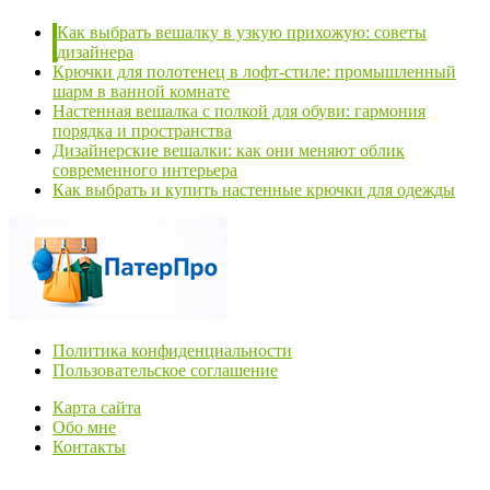
Как выбрать вешалку в узкую прихожую: советы
дизайнера
Крючки для полотенец в лофт-стиле: промышленный
шарм в ванной комнате
Настенная вешалка с полкой для обуви: гармония
порядка и пространства
Дизайнерские вешалки: как они меняют облик
современного интерьера
Как выбрать и купить настенные крючки для одежды
Политика конфиденциальности
Пользовательское соглашение
Карта сайта
Обо мне
Контакты