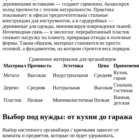
деревянными вставками — создают гармонию, балансируя
холод прочности с теплом натуральности. Практика
показывает: в офисах предпочтительны стальные
конструкции для инструментов, а в гардеробных —
деревянные для одежды, минимизируя повреждения тканей.
Неочевидная связь — в экологии: переработанный пластик
снижает нагрузку на планету, превращая отходы в полезные
формы. Таким образом, материал становится не просто
основой, а фундаментом, на котором строится весь порядок.
Сравнение материалов для органайзеров
Материал
Прочность
Эстетика
Цена
Применени
Кухня,
Металл
Высокая
Индустриальная
Средняя
гараж
Спальня,
Дерево
Средняя
Натуральная
Высокая
гостиная
Ванная,
Пластик
Низкая
Минималистичная
Низкая
детская
Выбор под нужды: от кухни до гаража
Выбор настенного органайзера с крючками зависит от
комнаты и предметов, которые он будет удерживать,