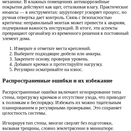
механике. В влажных помещениях антикоррозийные
покрытия действуют как щит, отталкивая влагу. Практические
нюансы — в инструментах: шуруповерт ускоряет процесс, но
ручная отвертка дает контроль. Связь с безопасностью
критична: неправильный монтаж может привести к авариям,
подчеркивая важность инструкций. В итоге, эти аспекты
превращают органайзер из временного решения в постоянный
элемент дома.
Измерьте и отметьте места креплений.
Выберите подходящие дюбели или анкеры.
Закрепите основу, проверив уровень.
Добавьте крючки и протестируйте нагрузку.
Регулярно осматривайте на износ.
Распространенные ошибки и их избежание
Распространенные ошибки включают игнорирование типа
стены, перегрузку крючков и отсутствие ухода, что приводит
к поломкам и беспорядку. Избежать их можно тщательным
планированием и регулярными проверками. Это сохраняет
целостность системы.
Игнорируя тип стены, многие сверлят без подготовки,
вызывая трещины, словно землетрясение в миниатюре.