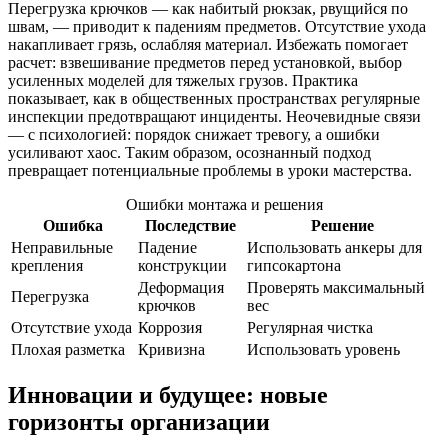
Перегрузка крючков — как набитый рюкзак, рвущийся по
швам, — приводит к падениям предметов. Отсутствие ухода
накапливает грязь, ослабляя материал. Избежать помогает
расчет: взвешивание предметов перед установкой, выбор
усиленных моделей для тяжелых грузов. Практика
показывает, как в общественных пространствах регулярные
инспекции предотвращают инциденты. Неочевидные связи
— с психологией: порядок снижает тревогу, а ошибки
усиливают хаос. Таким образом, осознанный подход
превращает потенциальные проблемы в уроки мастерства.
Ошибки монтажа и решения
Ошибка
Последствие
Решение
Неправильные
Падение
Использовать анкеры для
крепления
конструкции
гипсокартона
Деформация
Проверять максимальный
Перегрузка
крючков
вес
Отсутствие ухода
Коррозия
Регулярная чистка
Плохая разметка
Кривизна
Использовать уровень
Инновации и будущее: новые
горизонты организации