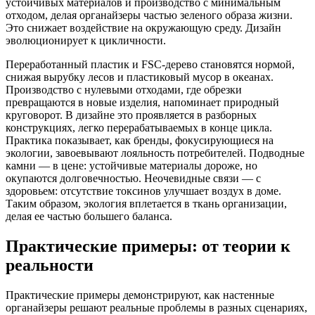
устойчивых материалов и производство с минимальным
отходом, делая органайзеры частью зеленого образа жизни.
Это снижает воздействие на окружающую среду. Дизайн
эволюционирует к цикличности.
Переработанный пластик и FSC-дерево становятся нормой,
снижая вырубку лесов и пластиковый мусор в океанах.
Производство с нулевыми отходами, где обрезки
превращаются в новые изделия, напоминает природный
круговорот. В дизайне это проявляется в разборных
конструкциях, легко перерабатываемых в конце цикла.
Практика показывает, как бренды, фокусирующиеся на
экологии, завоевывают лояльность потребителей. Подводные
камни — в цене: устойчивые материалы дороже, но
окупаются долговечностью. Неочевидные связи — с
здоровьем: отсутствие токсинов улучшает воздух в доме.
Таким образом, экология вплетается в ткань организации,
делая ее частью большего баланса.
Практические примеры: от теории к
реальности
Практические примеры демонстрируют, как настенные
органайзеры решают реальные проблемы в разных сценариях,