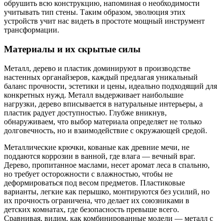
обрушить всю конструкцию, напоминая о необходимости
учитывать тип стены. Таким образом, эволюция этих
устройств учит нас видеть в простоте мощный инструмент
трансформации.
Материалы и их скрытые силы
Металл, дерево и пластик доминируют в производстве
настенных органайзеров, каждый предлагая уникальный
баланс прочности, эстетики и цены, идеально подходящий для
конкретных нужд. Металл выдерживает наибольшие
нагрузки, дерево вписывается в натуральные интерьеры, а
пластик радует доступностью. Глубже вникнув,
обнаруживаем, что выбор материала определяет не только
долговечность, но и взаимодействие с окружающей средой.
Металлические крючки, кованые как древние мечи, не
поддаются коррозии в ванной, где влага — вечный враг.
Дерево, пропитанное маслами, несет аромат леса в спальню,
но требует осторожности с влажностью, чтобы не
деформироваться под весом предметов. Пластиковые
варианты, легкие как перышко, монтируются без усилий, но
их прочность ограничена, что делает их союзниками в
детских комнатах, где безопасность превыше всего.
Сравнивая, видим, как комбинированные модели — металл с