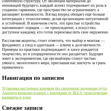
coherentную структуру. От эволюции материалов до
инноваций будущего, каждый аспект подчеркивает их роль в
создании гармонии, где пространство не ограничивает, а
расширяет возможности. Взгляд вперед обещает еще больше
интеграции с технологиями, делая организацию интуитивной
и устойчивой. В конечном счете, эти простые устройства
напоминают: порядок — не принуждение, а искусство,
доступное каждому, кто готов переосмыслить свое окружение.
Расставляя акценты, стоит отметить, что выбор и монтаж —
фундамент, а уход и адаптация — ключи к долговечности.
Примеры из практики подтверждают: в хаосе рождается
творчество, но в упорядоченности оно расцветает. Будущее
зовет к экспериментам, где органайзеры станут частью
умного, экологичного мира, приглашая нас шагнуть за грань
привычного.
Навигация по записям
Установка настенных крючков без сверления: надежные пути
Аналоги вешалки-планки с крючками от IKEA: практические
варианты и идеи
Свежие записи