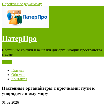
Перейти к содержимому
ПатерПро
Настенные крючки и вешалки для организации пространства
в доме
Меню
Главная
Обо мне
Контакты
Настенные органайзеры с крючками: пути к
упорядоченному миру
01.02.2026