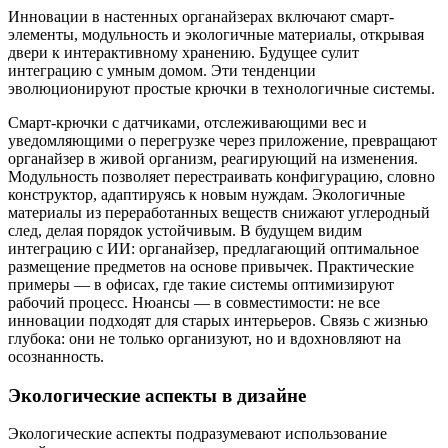
Инновации в настенных органайзерах включают смарт-
элементы, модульность и экологичные материалы, открывая
двери к интерактивному хранению. Будущее сулит
интеграцию с умным домом. Эти тенденции
эволюционируют простые крючки в технологичные системы.
Смарт-крючки с датчиками, отслеживающими вес и
уведомляющими о перегрузке через приложение, превращают
органайзер в живой организм, реагирующий на изменения.
Модульность позволяет перестраивать конфигурацию, словно
конструктор, адаптируясь к новым нуждам. Экологичные
материалы из переработанных веществ снижают углеродный
след, делая порядок устойчивым. В будущем видим
интеграцию с ИИ: органайзер, предлагающий оптимальное
размещение предметов на основе привычек. Практические
примеры — в офисах, где такие системы оптимизируют
рабочий процесс. Нюансы — в совместимости: не все
инновации подходят для старых интерьеров. Связь с жизнью
глубока: они не только организуют, но и вдохновляют на
осознанность.
Экологические аспекты в дизайне
Экологические аспекты подразумевают использование